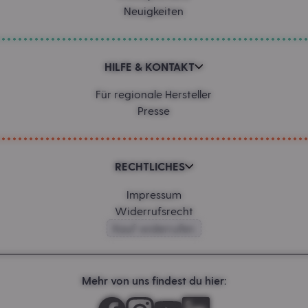
Neuigkeiten
HILFE & KONTAKT
Für regionale Hersteller
Presse
RECHTLICHES
Impressum
Widerrufsrecht
Kauf widerrufen
Mehr von uns findest du hier: