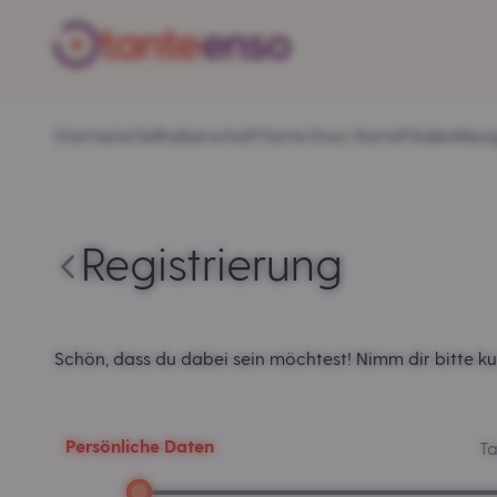
Startseite
Teilhaberschaft
Tante Enso-Karte
Filialen
Neui
Registrierung
Schön, dass du dabei sein möchtest! Nimm dir bitte kur
Persönliche Daten
Ta