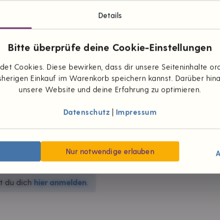
Details
Bitte überprüfe deine Cookie-Einstellungen
et Cookies. Diese bewirken, dass dir unsere Seiteninhalte 
herigen Einkauf im Warenkorb speichern kannst. Darüber hin
unsere Website und deine Erfahrung zu optimieren.
Datenschutz
|
Impressum
Nur notwendige erlauben
A
st du dich
hier anmelden
.