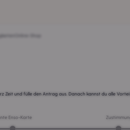
gkeiten
Online-Shop
z Zeit und fülle den Antrag aus. Danach kannst du alle Vortei
nte Enso-Karte
Zustimmun