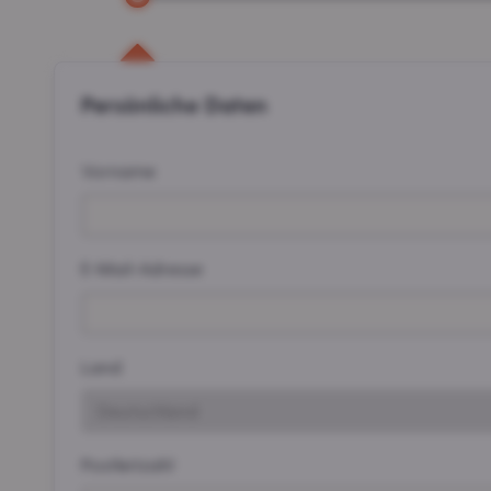
Persönliche Daten
Vorname
E-Mail-Adresse
Land
Postleitzahl