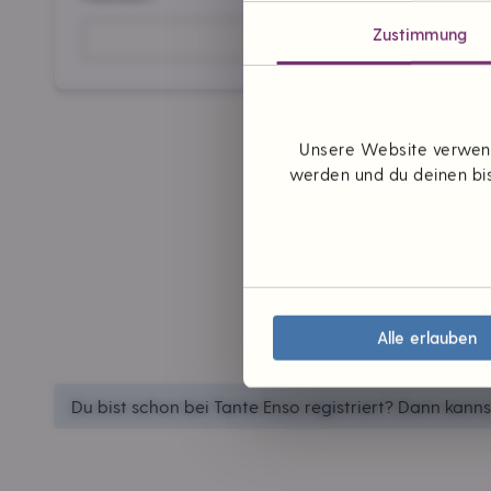
Zustimmung
Unsere Website verwend
werden und du deinen bis
Alle erlauben
Du bist schon bei Tante Enso registriert? Dann kann