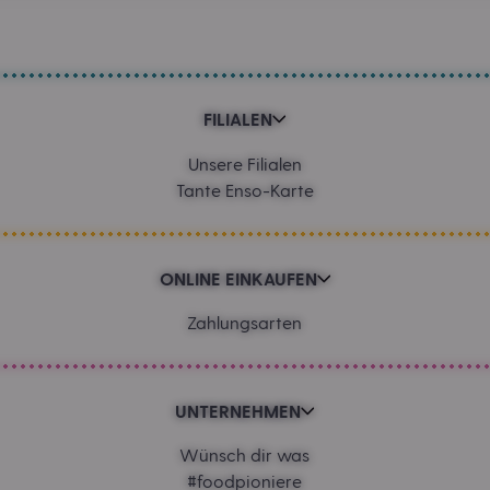
FILIALEN
Unsere Filialen
Tante Enso-Karte
ONLINE EINKAUFEN
Zahlungsarten
UNTERNEHMEN
Wünsch dir was
#foodpioniere