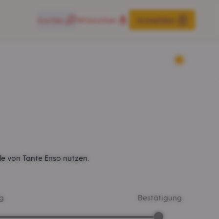
Suchen
Wünschen
Anmelden
le von Tante Enso nutzen.
g
Bestätigung