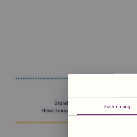
Standorte in Planung
Zustimmung
Bewerbung um einen Tante Enso