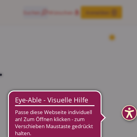
Suchen
Wünschen
Anmelden
.