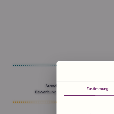
Standorte in Planung
Zustimmung
Bewerbung um einen Tante Enso