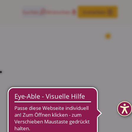
Suchen
Wünschen
Anmelden
.