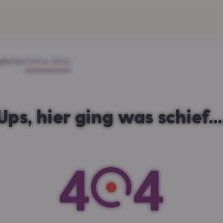
gkeiten
Online-Shop
Ups, hier ging was schief...
4
4