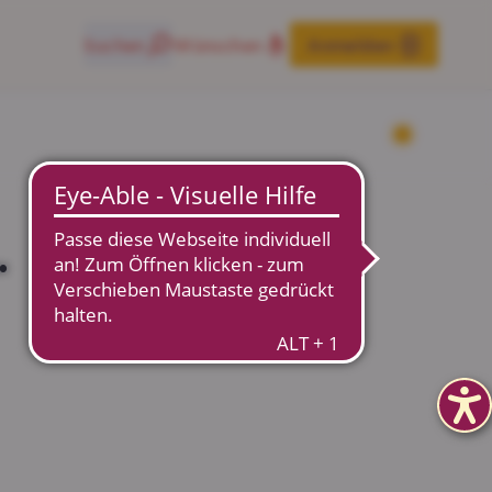
Suchen
Wünschen
Anmelden
.