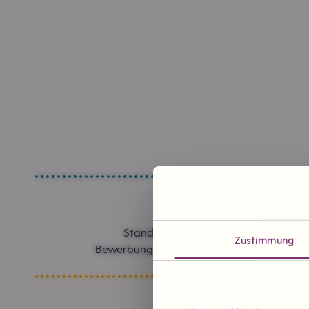
Standorte in Planung
Zustimmung
Bewerbung um einen Tante Enso