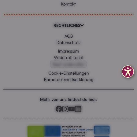
Kontakt
RECHTLICHES
AGB
Datenschutz
Impressum
Widerrufsrecht
Kauf widerrufen
Cookie-Einstellungen
Barrierefreiheitserklärung
Mehr von uns findest du hier: