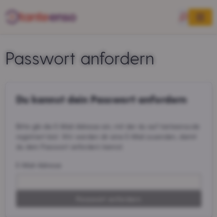
Passwort anfordern
Du kannst dein Passwort anfordern
Bitte gib die E-Mail-Adresse ein, mit der du auf tanteenso.de
registriert bist. Wir werden dir eine E-Mail zusenden, damit
du dein Passwort anfordern kannst.
E-Mail-Adresse
Passwort anfordern