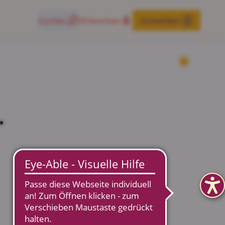
Suchen
Wünschen
Anmelden
.