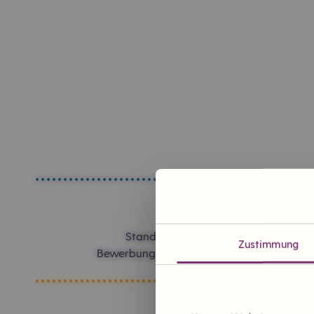
Standorte in Planung
Zustimmung
Bewerbung um einen Tante Enso