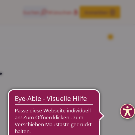
Suchen
Wünschen
Anmelden
.