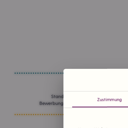
Standorte in Planung
Zustimmung
Bewerbung um einen Tante Enso