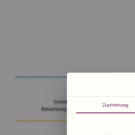
Standorte in Planung
Zustimmung
Bewerbung um einen Tante Enso