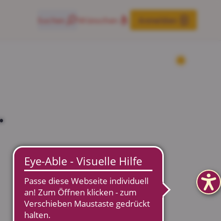
Suchen
Wünschen
Anmelden
.